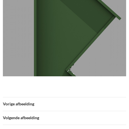
Vorige afbeelding
Volgende afbeelding