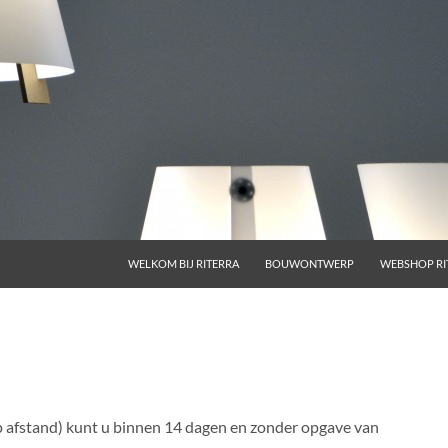
GA NAAR DE INHOUD
WELKOM BIJ RITERRA
BOUWONTWERP
WEBSHOP RI
 afstand) kunt u binnen 14 dagen en zonder opgave van