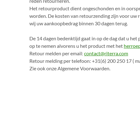
reden retourneren.
Het retourproduct dient ongeschonden en in oorspr
worden. De kosten van retourzending zijn voor uw 
wij uw aankoopbedrag binnen 30 dagen terug.
De 14 dagen bedenktijd gaat in op de dag dat u het
op te nemen alvorens u het product met het
herroep
Retour melden per email:
contact@riterra.com
Retour melding per telefoon: +31(6) 200 250 17 ( ma
Zie ook onze Algemene Voorwaarden.