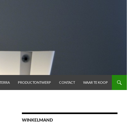
TERRA
PRODUCTONTWERP
CONTACT
WAAR TE KOOP
WINKELMAND