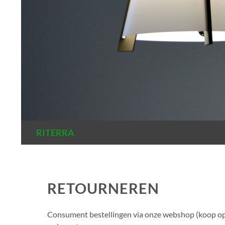
Zoeken
RITERRA
RETOURNEREN
Consument bestellingen via onze webshop (koop op