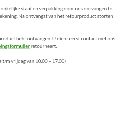
onkelijke staat en verpakking door ons ontvangen te
rekening. Na ontvangst van het retourproduct storten
 product hebt ontvangen. U dient eerst contact met ons
ingsformulier
retourneert.
 t/m vrijdag van 10.00 – 17.00)