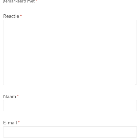
gemarkeerd met
*
Reactie
*
Naam
*
E-mail
*