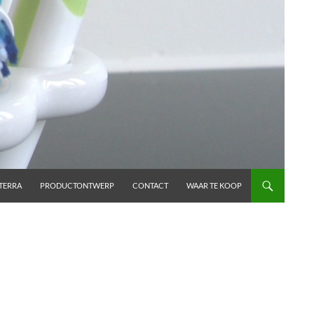
TERRA
PRODUCTONTWERP
CONTACT
WAAR TE KOOP