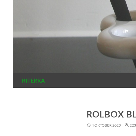
Zoeken
RITERRA
ROLBOX B
4 OKTOBER 2020
223