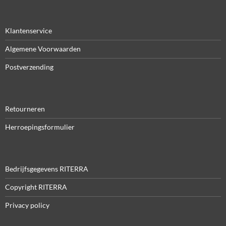
Klantenservice
Algemene Voorwaarden
Postverzending
Retourneren
Herroepingsformulier
Bedrijfsgegevens RITERRA
Copyright RITERRA
Privacy policy