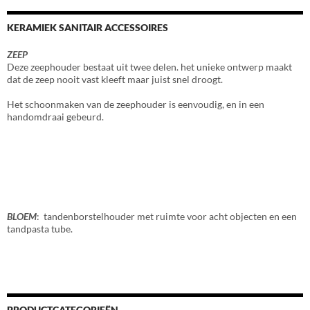
KERAMIEK SANITAIR ACCESSOIRES
ZEEP
Deze zeephouder bestaat uit twee delen. het unieke ontwerp maakt
dat de zeep nooit vast kleeft maar juist snel droogt.
Het schoonmaken van de zeephouder is eenvoudig, en in een
handomdraai gebeurd.
BLOEM
: tandenborstelhouder met ruimte voor acht objecten en een
tandpasta tube.
PRODUCTCATEGORIEËN