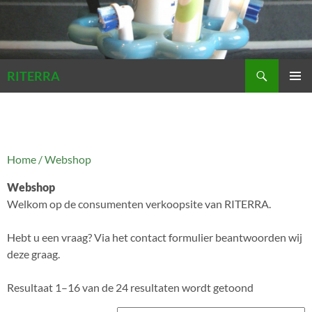
Zoeken
RITERRA
GA
PRIMAI
NAAR
MENU
DE
INHOUD
Home
/ Webshop
Webshop
Welkom op de consumenten verkoopsite van RITERRA.
Hebt u een vraag? Via het contact formulier beantwoorden wij
deze graag.
Resultaat 1–16 van de 24 resultaten wordt getoond