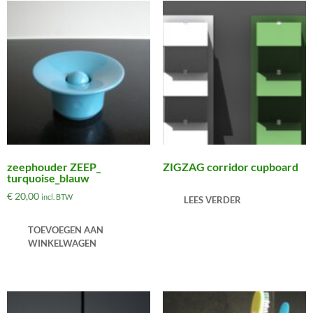
zeephouder ZEEP_
ZIGZAG corridor cupboard
turquoise_blauw
€
20,00
incl. BTW
LEES VERDER
TOEVOEGEN AAN
WINKELWAGEN