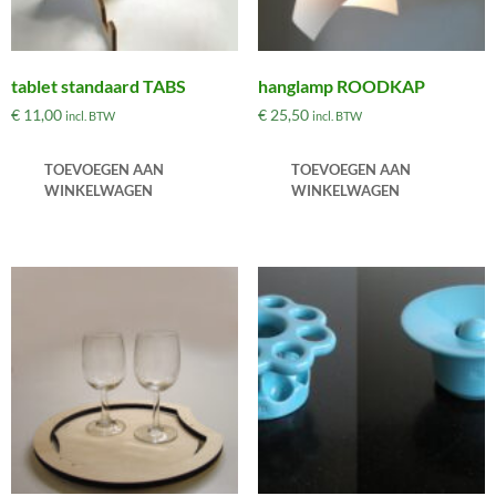
tablet standaard TABS
hanglamp ROODKAP
€
11,00
€
25,50
incl. BTW
incl. BTW
TOEVOEGEN AAN
TOEVOEGEN AAN
WINKELWAGEN
WINKELWAGEN