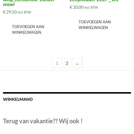
snoer
€
20,00
incl. BTW
€
29,50
incl. BTW
TOEVOEGEN AAN
TOEVOEGEN AAN
WINKELWAGEN
WINKELWAGEN
1
2
→
WINKELMAND
Terug van vakantie?? Wij ook !