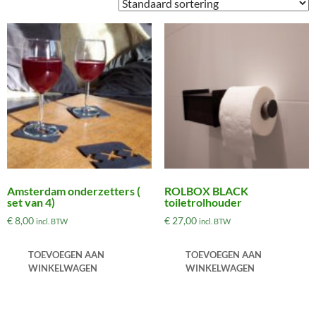
Amsterdam onderzetters (
ROLBOX BLACK
set van 4)
toiletrolhouder
€
8,00
€
27,00
incl. BTW
incl. BTW
TOEVOEGEN AAN
TOEVOEGEN AAN
WINKELWAGEN
WINKELWAGEN