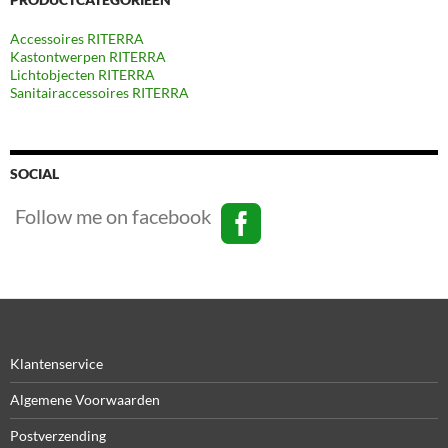
Accessoires RITERRA
Kastontwerpen RITERRA
Lichtobjecten RITERRA
Sanitairaccessoires RITERRA
SOCIAL
Follow me on facebook
Klantenservice
Algemene Voorwaarden
Postverzending