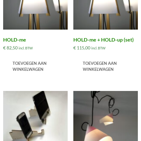
HOLD-me
HOLD-me + HOLD-up (set)
€
82,50
€
115,00
incl. BTW
incl. BTW
TOEVOEGEN AAN
TOEVOEGEN AAN
WINKELWAGEN
WINKELWAGEN