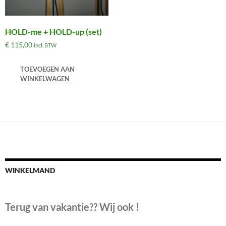
HOLD-me + HOLD-up (set)
€
115,00
incl. BTW
TOEVOEGEN AAN
WINKELWAGEN
WINKELMAND
Terug van vakantie?? Wij ook !