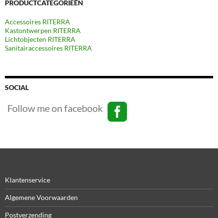
PRODUCTCATEGORIEËN
Accessoires RITERRA
Kastontwerpen RITERRA
Lichtobjecten RITERRA
Sanitairaccessoires RITERRA
SOCIAL
Follow me on facebook
Klantenservice
Algemene Voorwaarden
Postverzending