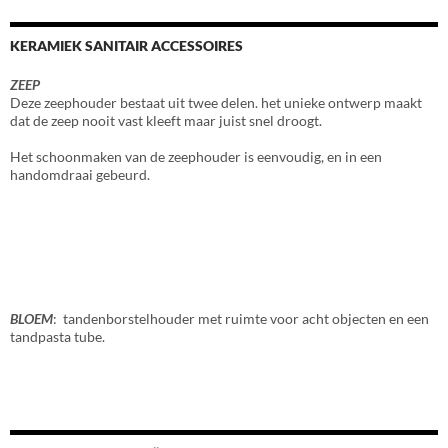
KERAMIEK SANITAIR ACCESSOIRES
ZEEP
Deze zeephouder bestaat uit twee delen. het unieke ontwerp maakt
dat de zeep nooit vast kleeft maar juist snel droogt.
Het schoonmaken van de zeephouder is eenvoudig, en in een
handomdraai gebeurd.
BLOEM
: tandenborstelhouder met ruimte voor acht objecten en een
tandpasta tube.