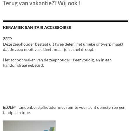
Terug van vakantie?? Wij ook !
KERAMIEK SANITAIR ACCESSOIRES
ZEEP
Deze zeephouder bestaat uit twee delen. het unieke ontwerp maakt
dat de zeep nooit vast kleeft maar juist snel droogt.
Het schoonmaken van de zeephouder is eenvoudig, en in een
handomdraai gebeurd.
BLOEM
: tandenborstelhouder met ruimte voor acht objecten en een
tandpasta tube.