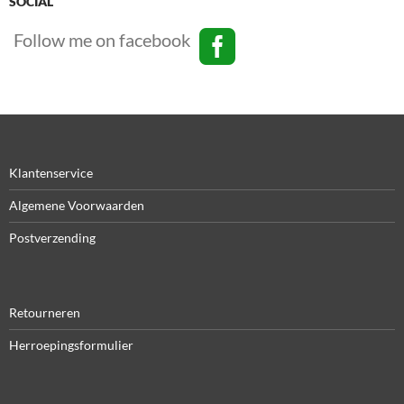
SOCIAL
Follow me on facebook
Klantenservice
Algemene Voorwaarden
Postverzending
Retourneren
Herroepingsformulier