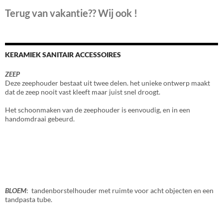
Terug van vakantie?? Wij ook !
KERAMIEK SANITAIR ACCESSOIRES
ZEEP
Deze zeephouder bestaat uit twee delen. het unieke ontwerp maakt
dat de zeep nooit vast kleeft maar juist snel droogt.
Het schoonmaken van de zeephouder is eenvoudig, en in een
handomdraai gebeurd.
BLOEM
: tandenborstelhouder met ruimte voor acht objecten en een
tandpasta tube.