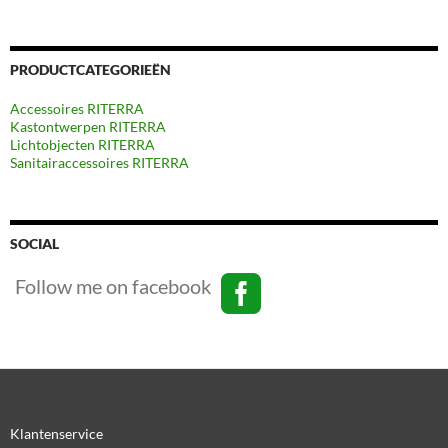
PRODUCTCATEGORIEËN
Accessoires RITERRA
Kastontwerpen RITERRA
Lichtobjecten RITERRA
Sanitairaccessoires RITERRA
SOCIAL
Follow me on facebook
Klantenservice