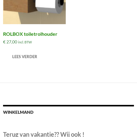
ROLBOX toiletrolhouder
€
27,00
incl. BTW
LEES VERDER
WINKELMAND
Terug van vakantie?? Wij ook !