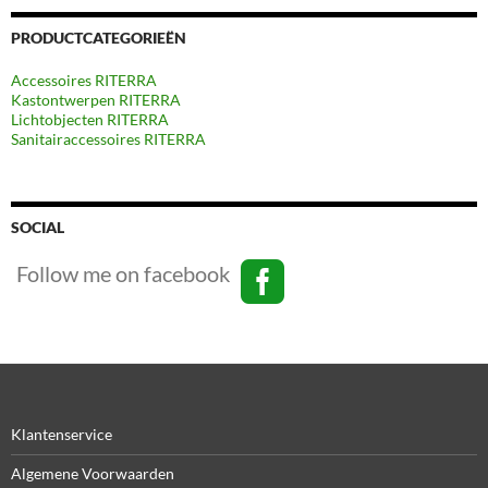
PRODUCTCATEGORIEËN
Accessoires RITERRA
Kastontwerpen RITERRA
Lichtobjecten RITERRA
Sanitairaccessoires RITERRA
SOCIAL
Follow me on facebook
Klantenservice
Algemene Voorwaarden