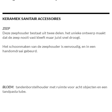
KERAMIEK SANITAIR ACCESSOIRES
ZEEP
Deze zeephouder bestaat uit twee delen. het unieke ontwerp maakt
dat de zeep nooit vast kleeft maar juist snel droogt.
Het schoonmaken van de zeephouder is eenvoudig, en in een
handomdraai gebeurd.
BLOEM
: tandenborstelhouder met ruimte voor acht objecten en een
tandpasta tube.