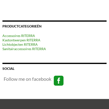
PRODUCTCATEGORIEËN
Accessoires RITERRA
Kastontwerpen RITERRA
Lichtobjecten RITERRA
Sanitairaccessoires RITERRA
SOCIAL
Follow me on facebook