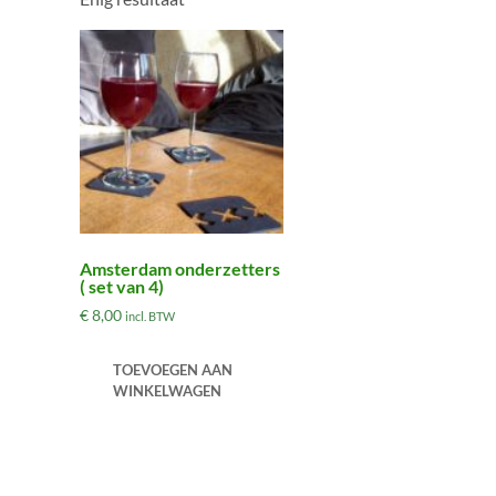
Amsterdam onderzetters
( set van 4)
€
8,00
incl. BTW
TOEVOEGEN AAN
WINKELWAGEN