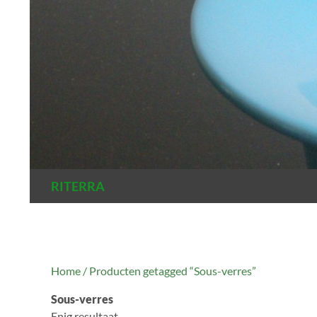
Zoeken
RITERRA
Home
/ Producten getagged “Sous-verres”
Sous-verres
Enig resultaat