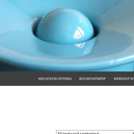
GA NAAR DE INHOUD
WELKOM BIJ RITERRA
BOUWONTWERP
WEBSHOP RI