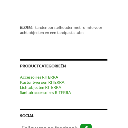
BLOEM
: tandenborstelhouder met ruimte voor
acht objecten en een tandpasta tube.
PRODUCTCATEGORIEËN
Accessoires RITERRA
Kastontwerpen RITERRA
Lichtobjecten RITERRA
Sanitairaccessoires RITERRA
SOCIAL
Follow me on facebook