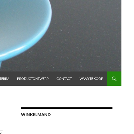
TERRA
PRODUCTONTWERP
CONTACT
WAAR TE KOOP
WINKELMAND