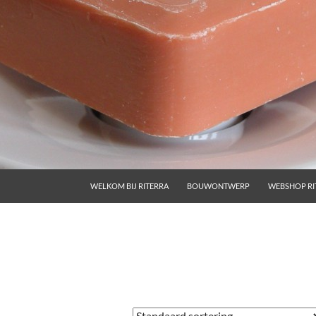
GA NAAR DE INHOUD
WELKOM BIJ RITERRA
BOUWONTWERP
WEBSHOP RI