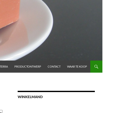
TERRA
PRODUCTONTWERP
CONTACT
WAAR TE KOOP
WINKELMAND