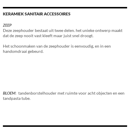
KERAMIEK SANITAIR ACCESSOIRES
ZEEP
Deze zeephouder bestaat uit twee delen. het unieke ontwerp maakt
dat de zeep nooit vast kleeft maar juist snel droogt.
Het schoonmaken van de zeephouder is eenvoudig, en in een
handomdraai gebeurd.
BLOEM
: tandenborstelhouder met ruimte voor acht objecten en een
tandpasta tube.