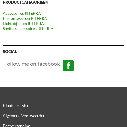
PRODUCTCATEGORIEËN
Accessoires RITERRA
Kastontwerpen RITERRA
Lichtobjecten RITERRA
Sanitairaccessoires RITERRA
SOCIAL
Follow me on facebook
Klantenservice
Algemene Voorwaarden
Postverzending