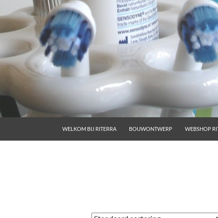
GA NAAR DE INHOUD
WELKOM BIJ RITERRA
BOUWONTWERP
WEBSHOP RI