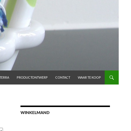
TERRA
PRODUCTONTWERP
CONTACT
WAAR TE KOOP
WINKELMAND