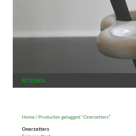
Zoeken
RITERRA
Home
/ Producten getagged “Onerzetters”
Onerzetters