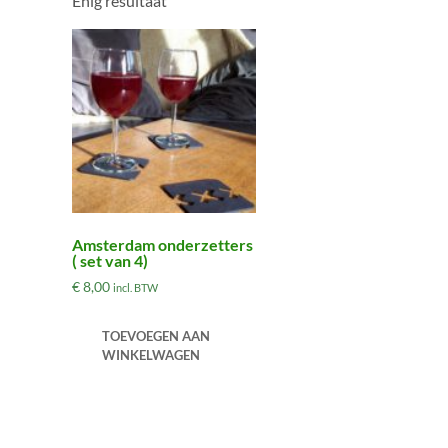
Enig resultaat
Amsterdam onderzetters
( set van 4)
€
8,00
incl. BTW
TOEVOEGEN AAN
WINKELWAGEN