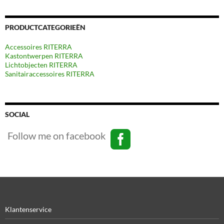
PRODUCTCATEGORIEËN
Accessoires RITERRA
Kastontwerpen RITERRA
Lichtobjecten RITERRA
Sanitairaccessoires RITERRA
SOCIAL
Follow me on facebook
Klantenservice