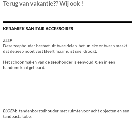
Terug van vakantie?? Wij ook !
KERAMIEK SANITAIR ACCESSOIRES
ZEEP
Deze zeephouder bestaat uit twee delen. het unieke ontwerp maakt
dat de zeep nooit vast kleeft maar juist snel droogt.
Het schoonmaken van de zeephouder is eenvoudig, en in een
handomdraai gebeurd.
BLOEM
: tandenborstelhouder met ruimte voor acht objecten en een
tandpasta tube.