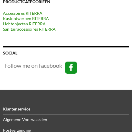
PRODUCTCATEGORIEËN
Accessoires RITERRA
Kastontwerpen RITERRA
Lichtobjecten RITERRA
Sanitairaccessoires RITERRA
SOCIAL
Follow me on facebook
Klantenservice
Algemene Voorwaarden
Postverzending