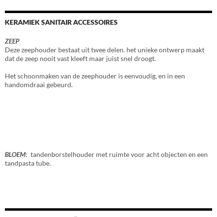
KERAMIEK SANITAIR ACCESSOIRES
ZEEP
Deze zeephouder bestaat uit twee delen. het unieke ontwerp maakt
dat de zeep nooit vast kleeft maar juist snel droogt.
Het schoonmaken van de zeephouder is eenvoudig, en in een
handomdraai gebeurd.
BLOEM
: tandenborstelhouder met ruimte voor acht objecten en een
tandpasta tube.