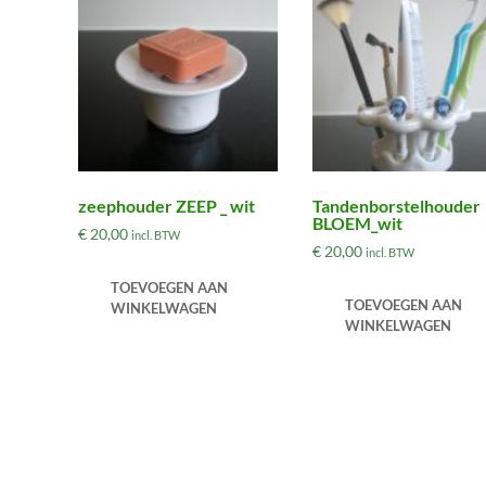
zeephouder ZEEP _ wit
Tandenborstelhouder
BLOEM_wit
€
20,00
incl. BTW
€
20,00
incl. BTW
TOEVOEGEN AAN
TOEVOEGEN AAN
WINKELWAGEN
WINKELWAGEN