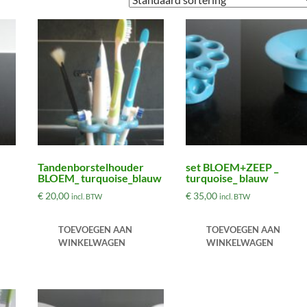
Tandenborstelhouder
set BLOEM+ZEEP _
BLOEM_ turquoise_blauw
turquoise_ blauw
€
20,00
€
35,00
incl. BTW
incl. BTW
TOEVOEGEN AAN
TOEVOEGEN AAN
WINKELWAGEN
WINKELWAGEN