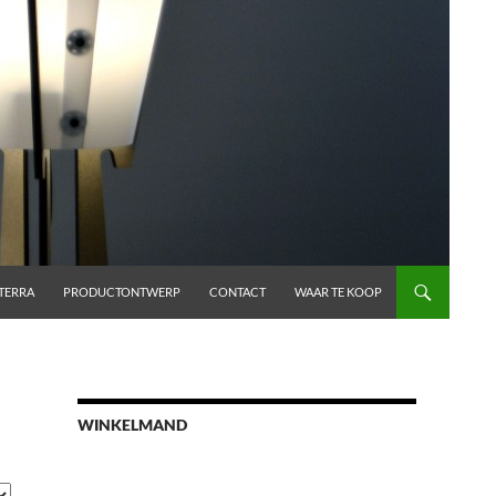
TERRA
PRODUCTONTWERP
CONTACT
WAAR TE KOOP
WINKELMAND