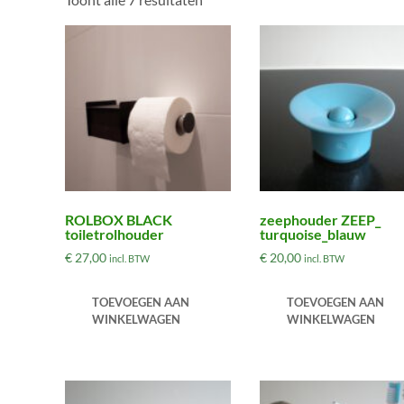
ROLBOX BLACK
zeephouder ZEEP_
toiletrolhouder
turquoise_blauw
€
27,00
€
20,00
incl. BTW
incl. BTW
TOEVOEGEN AAN
TOEVOEGEN AAN
WINKELWAGEN
WINKELWAGEN