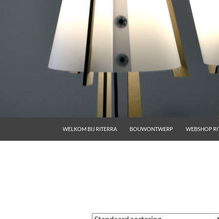
GA NAAR DE INHOUD
WELKOM BIJ RITERRA
BOUWONTWERP
WEBSHOP RI