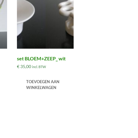
set BLOEM+ZEEP_ wit
€
35,00
incl. BTW
TOEVOEGEN AAN
WINKELWAGEN