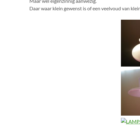
Maar wel eigenzinnig aanwezig.
Daar waar klein gewenst is of een veelvoud van klein