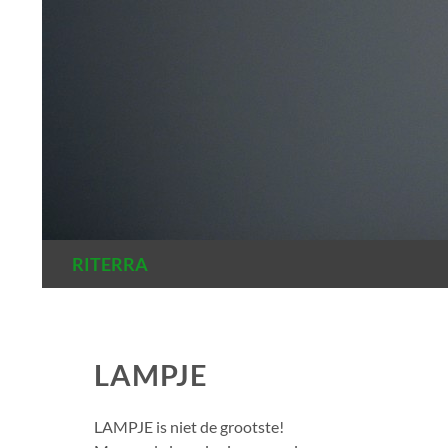
Zoeken
RITERRA
LAMPJE
LAMPJE is niet de grootste!