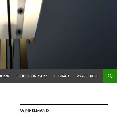
TERRA
PRODUCTONTWERP
CONTACT
WAAR TE KOOP
WINKELMAND