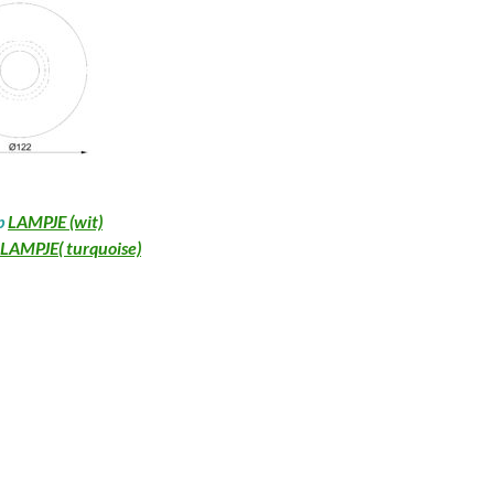
p
LAMPJE (wit)
LAMPJE( turquoise)