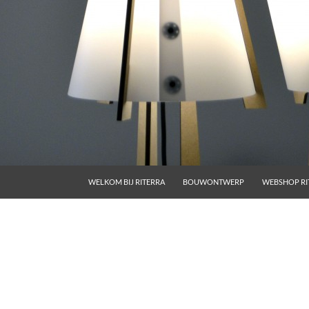
GA NAAR DE INHOUD
WELKOM BIJ RITERRA
BOUWONTWERP
WEBSHOP RI