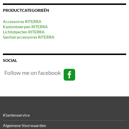
PRODUCTCATEGORIEËN
Accessoires RITERRA
Kastontwerpen RITERRA
Lichtobjecten RITERRA
Sanitairaccessoires RITERRA
SOCIAL
Follow me on facebook
Klantenservice
Algemene Voorwaarden